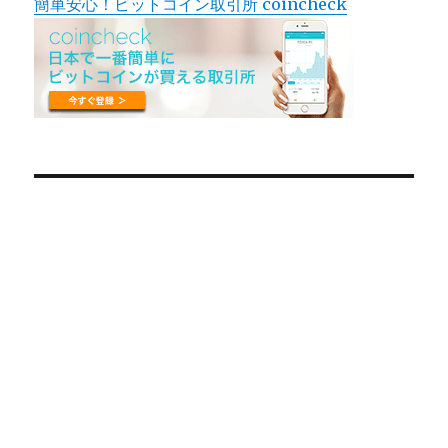
簡単安心！ビットコイン取引所 coincheck