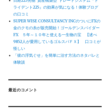
日経225先物”資産構築型”トレードシステム『ト
ライデント225』の効果が気になる！体験ブログ
の口コミ
SUPER WISE CONSULTANCY INCのついにFXの
金のクモの糸が販売開始！ゴールデンスパイダー
FX ５年～１０年と使える一生物の宝 【述べ
9852人が愛用しているゴルスパＦＸ】 口コミが
怪しい
「彼の浮気ぐせ」を簡単に治す方法のネタバレと
体験談
最近のコメント