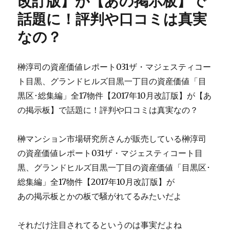
改訂版】が【あの掲示板】で
話題に！評判や口コミは真実
なの？
榊淳司の資産価値レポート031ザ・マジェスティコー
ト目黒、グランドヒルズ目黒一丁目の資産価値「目
黒区･総集編」全17物件【2017年10月改訂版】が【あ
の掲示板】で話題に！評判や口コミは真実なの？
榊マンション市場研究所さんが販売している榊淳司
の資産価値レポート031ザ・マジェスティコート目
黒、グランドヒルズ目黒一丁目の資産価値「目黒区･
総集編」全17物件【2017年10月改訂版】が
あの掲示板とかの板で騒がれてるみたいだよ
それだけ注目されてるというのは事実だよね