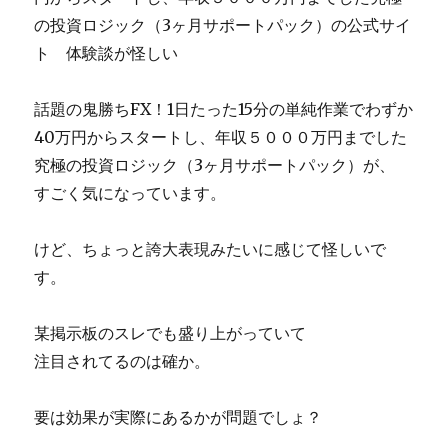
容
の投資ロジック（3ヶ月サポートパック）の公式サイ
の
ト 体験談が怪しい
ネ
タ
バ
話題の鬼勝ちFX！1日たった15分の単純作業でわずか
レ
40万円からスタートし、年収５０００万円までした
に
究極の投資ロジック（3ヶ月サポートパック）が、
すごく気になっています。
けど、ちょっと誇大表現みたいに感じて怪しいで
す。
某掲示板のスレでも盛り上がっていて
注目されてるのは確か。
要は効果が実際にあるかが問題でしょ？