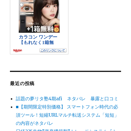
最近の投稿
話題の夢リタ塾4期afi ネタバレ 暴露と口コミ
■【期間限定特別価格】 スマートフォン時代の必
須ツール！短縮URLマルチ転送システム「短短」
の内容がネタバレ