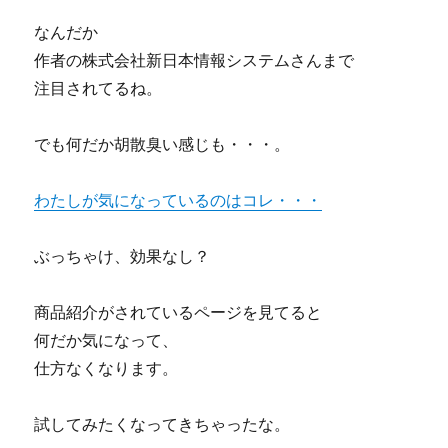
談
なんだか
が
怪
作者の株式会社新日本情報システムさんまで
し
注目されてるね。
い
に
でも何だか胡散臭い感じも・・・。
わたしが気になっているのはコレ・・・
ぶっちゃけ、効果なし？
商品紹介がされているページを見てると
何だか気になって、
仕方なくなります。
試してみたくなってきちゃったな。