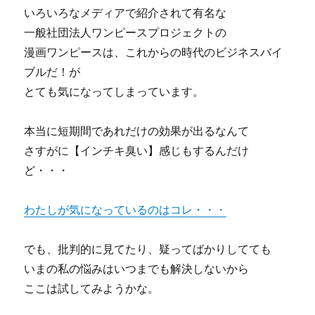
いろいろなメディアで紹介されて有名な
果
に
一般社団法人ワンピースプロジェクトの
つ
漫画ワンピースは、これからの時代のビジネスバイ
い
ブルだ！が
て
レ
とても気になってしまっています。
ビ
ュ
本当に短期間であれだけの効果が出るなんて
ー
に
さすがに【インチキ臭い】感じもするんだけ
ど・・・
わたしが気になっているのはコレ・・・
でも、批判的に見てたり、疑ってばかりしてても
いまの私の悩みはいつまでも解決しないから
ここは試してみようかな。