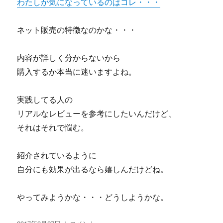
わたしが気になっているのはコレ・・・
レ
と
ネット販売の特徴なのかな・・・
評
価
に
内容が詳しく分からないから
購入するか本当に迷いますよね。
実践してる人の
リアルなレビューを参考にしたいんだけど、
それはそれで悩む。
紹介されているように
自分にも効果が出るなら嬉しんだけどね。
やってみようかな・・・どうしようかな。
投
Ｆ