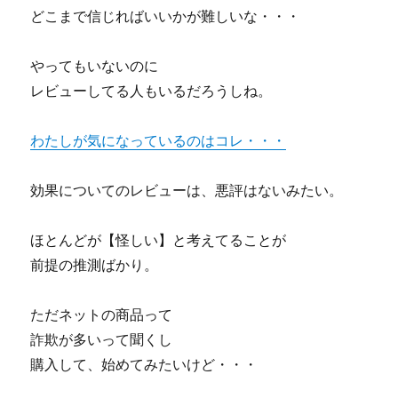
リ
どこまで信じればいいかが難しいな・・・
ア
ル
やってもいないのに
な
レ
レビューしてる人もいるだろうしね。
ビ
ュ
わたしが気になっているのはコレ・・・
ー
に
効果についてのレビューは、悪評はないみたい。
ほとんどが【怪しい】と考えてることが
前提の推測ばかり。
ただネットの商品って
詐欺が多いって聞くし
購入して、始めてみたいけど・・・