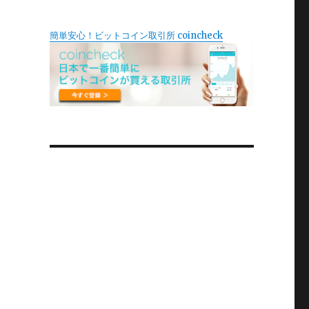
簡単安心！ビットコイン取引所 coincheck