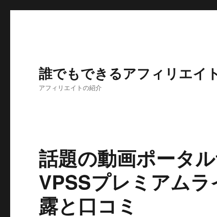
誰でもできるアフィリエイ
アフィリエイトの紹介
話題の動画ポータル
VPSSプレミアム
露と口コミ