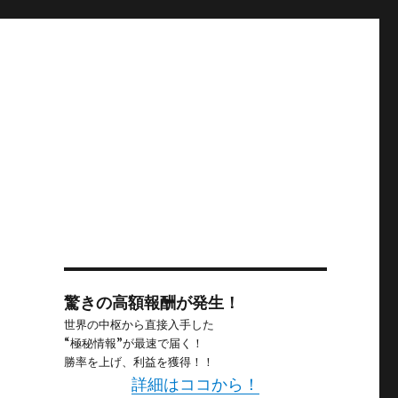
驚きの高額報酬が発生！
世界の中枢から直接入手した
“極秘情報”が最速で届く！
勝率を上げ、利益を獲得！！
詳細はココから！