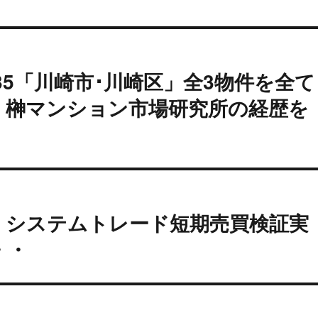
5「川崎市･川崎区」全3物件を全て
】 榊マンション市場研究所の経歴を
% システムトレード短期売買検証実
・・