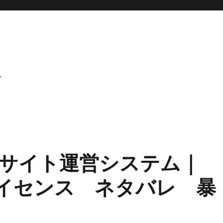
ト
サイト運営システム｜
ライセンス ネタバレ 暴