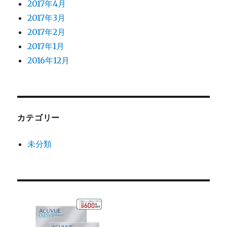
2017年4月
2017年3月
2017年2月
2017年1月
2016年12月
カテゴリー
未分類