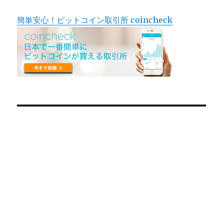
簡単安心！ビットコイン取引所 coincheck