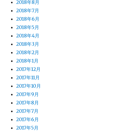
2018年8月
2018年7月
2018年6月
2018年5月
2018年4月
2018年3月
2018年2月
2018年1月
2017年12月
2017年11月
2017年10月
2017年9月
2017年8月
2017年7月
2017年6月
2017年5月