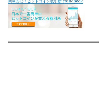
簡単安心！ビットコイン取引所 coincheck