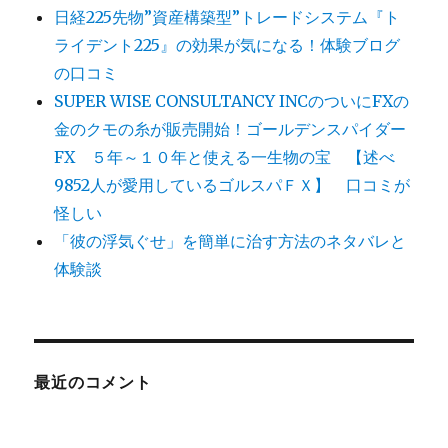
日経225先物”資産構築型”トレードシステム『ト
ライデント225』の効果が気になる！体験ブログ
の口コミ
SUPER WISE CONSULTANCY INCのついにFXの
金のクモの糸が販売開始！ゴールデンスパイダー
FX ５年～１０年と使える一生物の宝 【述べ
9852人が愛用しているゴルスパＦＸ】 口コミが
怪しい
「彼の浮気ぐせ」を簡単に治す方法のネタバレと
体験談
最近のコメント