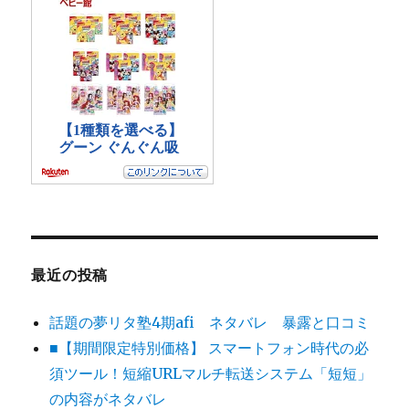
最近の投稿
話題の夢リタ塾4期afi ネタバレ 暴露と口コミ
■【期間限定特別価格】 スマートフォン時代の必
須ツール！短縮URLマルチ転送システム「短短」
の内容がネタバレ