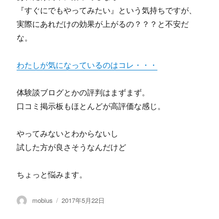
『すぐにでもやってみたい』という気持ちですが、
実際にあれだけの効果が上がるの？？？と不安だ
な。
わたしが気になっているのはコレ・・・
体験談ブログとかの評判はまずまず。
口コミ掲示板もほとんどが高評価な感じ。
やってみないとわからないし
試した方が良さそうなんだけど
ちょっと悩みます。
投
投
mobius
2017年5月22日
稿
稿