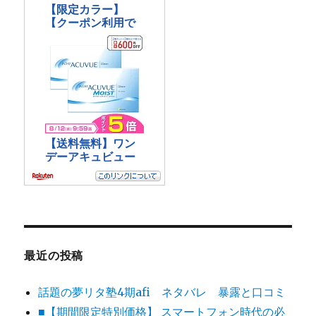
最近の投稿
話題の夢リタ塾4期afi ネタバレ 暴露と口コミ
■【期間限定特別価格】 スマートフォン時代の必