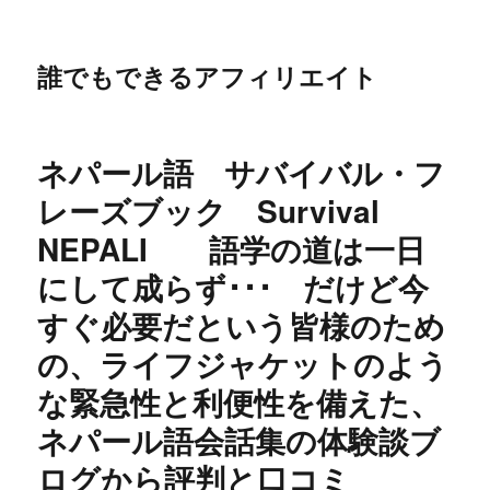
誰でもできるアフィリエイト
ネパール語 サバイバル・フ
レーズブック Survival
NEPALI 語学の道は一日
にして成らず･･･ だけど今
すぐ必要だという皆様のため
の、ライフジャケットのよう
な緊急性と利便性を備えた、
ネパール語会話集の体験談ブ
ログから評判と口コミ