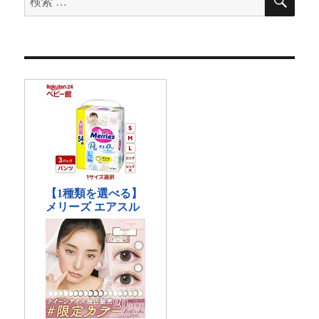
索
索
対
象: