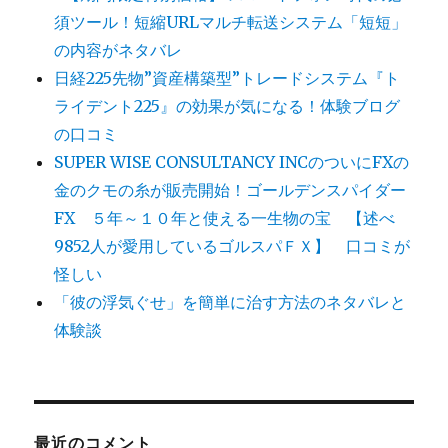
須ツール！短縮URLマルチ転送システム「短短」
の内容がネタバレ
日経225先物”資産構築型”トレードシステム『ト
ライデント225』の効果が気になる！体験ブログ
の口コミ
SUPER WISE CONSULTANCY INCのついにFXの
金のクモの糸が販売開始！ゴールデンスパイダー
FX ５年～１０年と使える一生物の宝 【述べ
9852人が愛用しているゴルスパＦＸ】 口コミが
怪しい
「彼の浮気ぐせ」を簡単に治す方法のネタバレと
体験談
最近のコメント