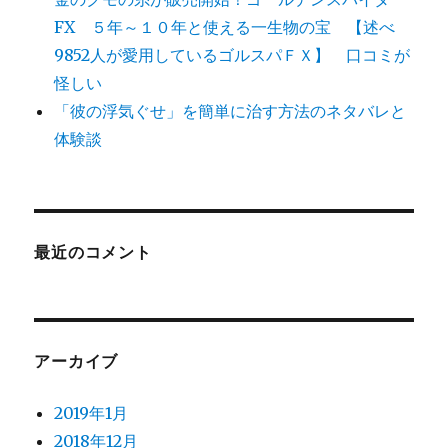
FX ５年～１０年と使える一生物の宝 【述べ
9852人が愛用しているゴルスパＦＸ】 口コミが
怪しい
「彼の浮気ぐせ」を簡単に治す方法のネタバレと
体験談
最近のコメント
アーカイブ
2019年1月
2018年12月