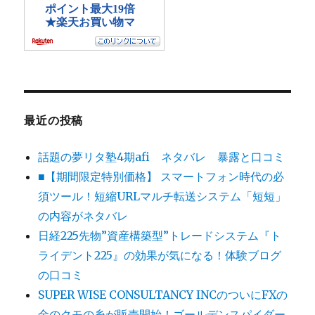
最近の投稿
話題の夢リタ塾4期afi ネタバレ 暴露と口コミ
■【期間限定特別価格】 スマートフォン時代の必
須ツール！短縮URLマルチ転送システム「短短」
の内容がネタバレ
日経225先物”資産構築型”トレードシステム『ト
ライデント225』の効果が気になる！体験ブログ
の口コミ
SUPER WISE CONSULTANCY INCのついにFXの
金のクモの糸が販売開始！ゴールデンスパイダー