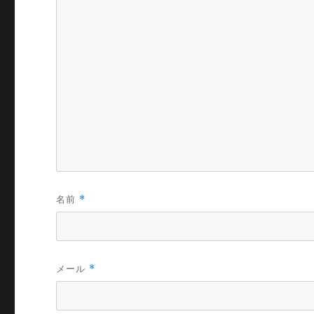
名前
*
メール
*