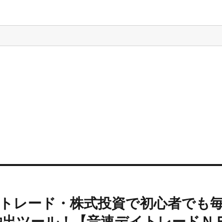
トレード・株式投資で初心者でも
柄抽出ツール！【音速デイトレードＮ