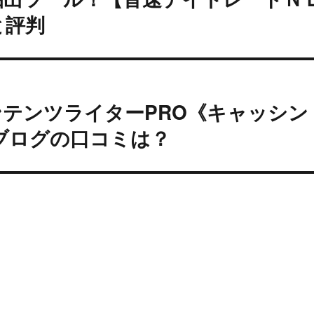
と評判
ンテンツライターPRO《キャッシン
 ブログの口コミは？