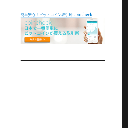
簡単安心！ビットコイン取引所 coincheck