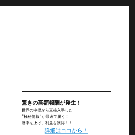
驚きの高額報酬が発生！
世界の中枢から直接入手した
“極秘情報”が最速で届く！
勝率を上げ、利益を獲得！！
詳細はココから！