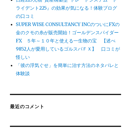
ライデント225』の効果が気になる！体験ブログ
の口コミ
SUPER WISE CONSULTANCY INCのついにFXの
金のクモの糸が販売開始！ゴールデンスパイダー
FX ５年～１０年と使える一生物の宝 【述べ
9852人が愛用しているゴルスパＦＸ】 口コミが
怪しい
「彼の浮気ぐせ」を簡単に治す方法のネタバレと
体験談
最近のコメント