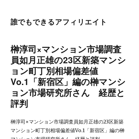
誰でもできるアフィリエイト
榊淳司×マンション市場調査
員如月正雄の23区新築マンシ
ョン町丁別相場偏差値
Vo.1「新宿区」編の榊マンシ
ョン市場研究所さん 経歴と
評判
榊淳司×マンション市場調査員如月正雄の23区新築
マンション町丁別相場偏差値Vo.1「新宿区」編の榊