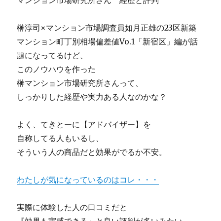
マンション市場研究所さん 経歴と評判
榊淳司×マンション市場調査員如月正雄の23区新築
マンション町丁別相場偏差値Vo.1「新宿区」編が話
題になってるけど、
このノウハウを作った
榊マンション市場研究所さんって、
しっかりした経歴や実力ある人なのかな？
よく、てきとーに【アドバイザー】を
自称してる人もいるし、
そういう人の商品だと効果がでるか不安。
わたしが気になっているのはコレ・・・
実際に体験した人の口コミだと