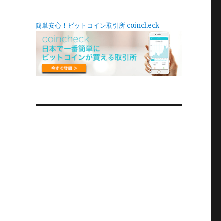
簡単安心！ビットコイン取引所 coincheck