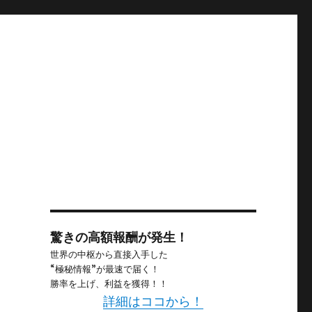
驚きの高額報酬が発生！
世界の中枢から直接入手した
“極秘情報”が最速で届く！
勝率を上げ、利益を獲得！！
詳細はココから！