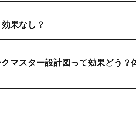
実！効果なし？
ークマスター設計図って効果どう？