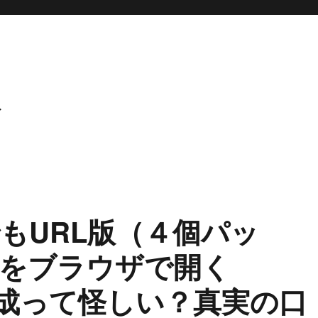
ト
もURL版（４個パッ
Lをブラウザで開く
の作成って怪しい？真実の口