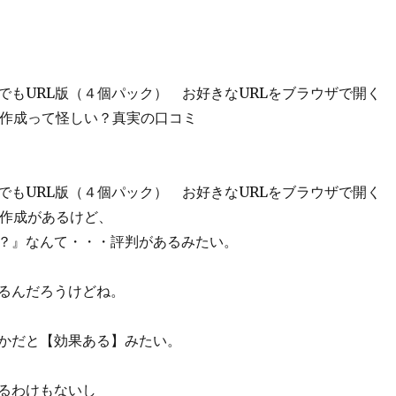
でもURL版（４個パック） お好きなURLをブラウザで開く
リの作成って怪しい？真実の口コミ
でもURL版（４個パック） お好きなURLをブラウザで開く
リの作成があるけど、
？』なんて・・・評判があるみたい。
るんだろうけどね。
かだと【効果ある】みたい。
るわけもないし