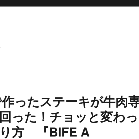
ト
肉で作ったステーキが牛肉
回った！チョッと変わっ
方 『BIFE A