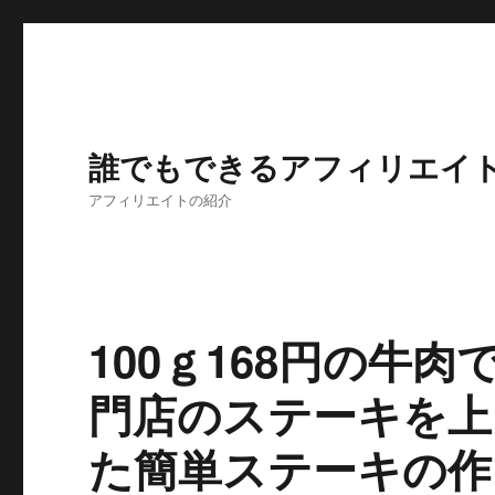
誰でもできるアフィリエイ
アフィリエイトの紹介
100ｇ168円の牛
門店のステーキを上
た簡単ステーキの作り