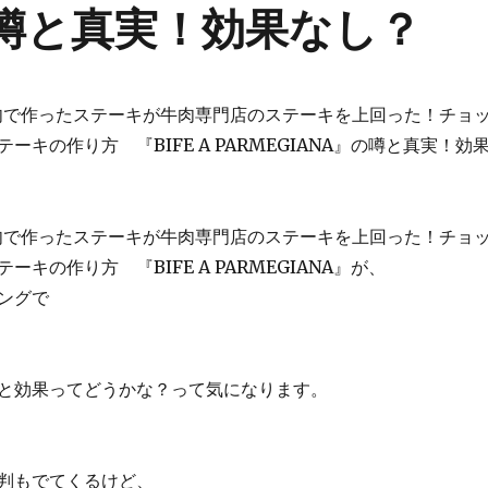
』の噂と真実！効果なし？
の牛肉で作ったステーキが牛肉専門店のステーキを上回った！チョ
ーキの作り方 『BIFE A PARMEGIANA』の噂と真実！効
の牛肉で作ったステーキが牛肉専門店のステーキを上回った！チョ
キの作り方 『BIFE A PARMEGIANA』が、
ングで
と効果ってどうかな？って気になります。
判もでてくるけど、