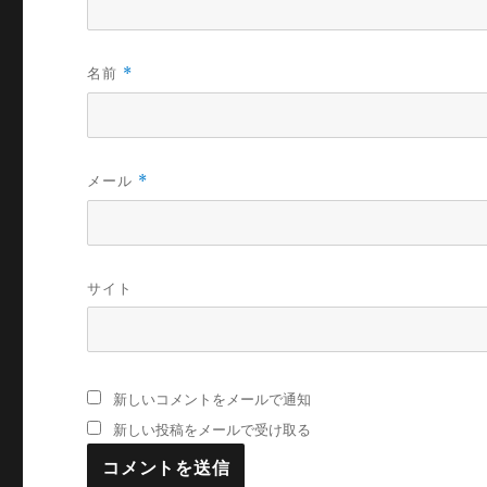
名前
*
メール
*
サイト
新しいコメントをメールで通知
新しい投稿をメールで受け取る