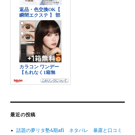
最近の投稿
話題の夢リタ塾4期afi ネタバレ 暴露と口コミ