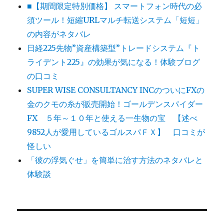
■【期間限定特別価格】 スマートフォン時代の必
須ツール！短縮URLマルチ転送システム「短短」
の内容がネタバレ
日経225先物”資産構築型”トレードシステム『ト
ライデント225』の効果が気になる！体験ブログ
の口コミ
SUPER WISE CONSULTANCY INCのついにFXの
金のクモの糸が販売開始！ゴールデンスパイダー
FX ５年～１０年と使える一生物の宝 【述べ
9852人が愛用しているゴルスパＦＸ】 口コミが
怪しい
「彼の浮気ぐせ」を簡単に治す方法のネタバレと
体験談