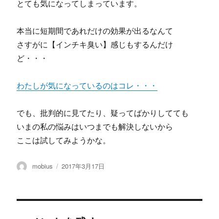
とても気になってしまっています。
本当に短期間であれだけの効果が出るなんて
さすがに【インチキ臭い】感じもするんだけ
ど・・・
わたしが気になっているのはコレ・・・
でも、批判的に見てたり、疑ってばかりしてても
いまの私の悩みはいつまでも解決しないから
ここは試してみようかな。
投
投
mobius
2017年3月17日
稿
稿
者
日: