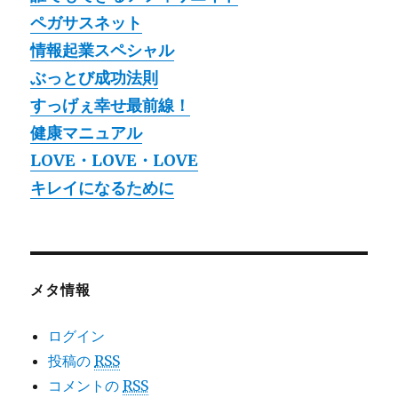
ペガサスネット
情報起業スペシャル
ぶっとび成功法則
すっげぇ幸せ最前線！
健康マニュアル
LOVE・LOVE・LOVE
キレイになるために
メタ情報
ログイン
投稿の
RSS
コメントの
RSS