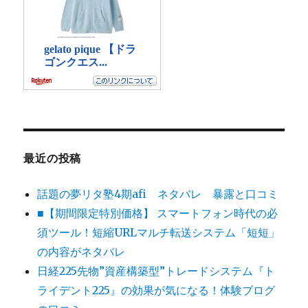
最近の投稿
話題の夢リタ塾4期afi ネタバレ 暴露と口コミ
■【期間限定特別価格】 スマートフォン時代の必
須ツール！短縮URLマルチ転送システム「短短」
の内容がネタバレ
日経225先物”資産構築型”トレードシステム『ト
ライデント225』の効果が気になる！体験ブログ