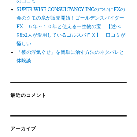
の口コミ
SUPER WISE CONSULTANCY INCのついにFXの
金のクモの糸が販売開始！ゴールデンスパイダー
FX ５年～１０年と使える一生物の宝 【述べ
9852人が愛用しているゴルスパＦＸ】 口コミが
怪しい
「彼の浮気ぐせ」を簡単に治す方法のネタバレと
体験談
最近のコメント
アーカイブ