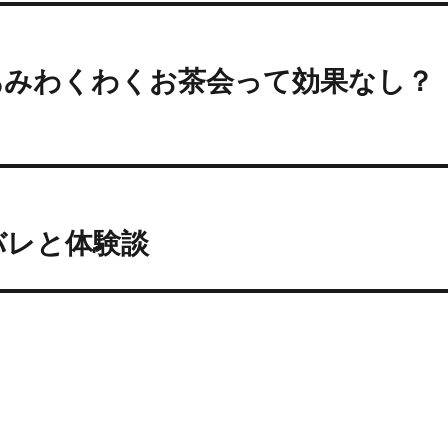
あみわくわくお茶会って効果なし？
バレと体験談