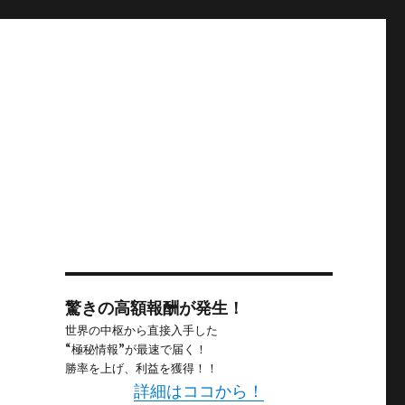
驚きの高額報酬が発生！
世界の中枢から直接入手した
“極秘情報”が最速で届く！
勝率を上げ、利益を獲得！！
詳細はココから！