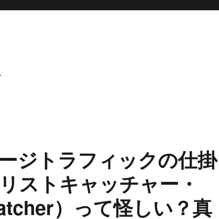
ト
ージトラフィックの仕掛
リストキャッチャー・
st Catcher）って怪しい？真