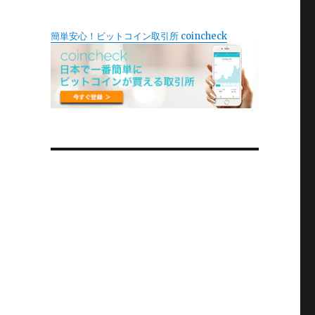
簡単安心！ビットコイン取引所 coincheck