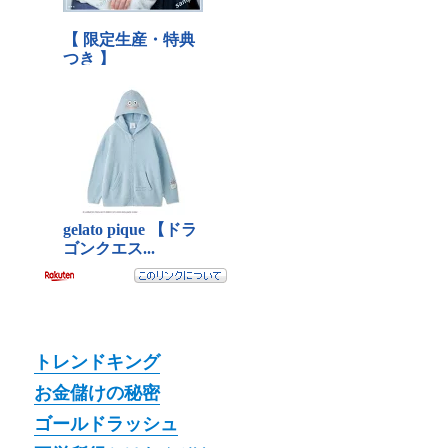
トレンドキング
お金儲けの秘密
ゴールドラッシュ