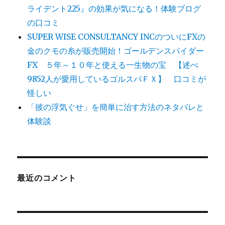
ライデント225』の効果が気になる！体験ブログ
の口コミ
SUPER WISE CONSULTANCY INCのついにFXの
金のクモの糸が販売開始！ゴールデンスパイダー
FX ５年～１０年と使える一生物の宝 【述べ
9852人が愛用しているゴルスパＦＸ】 口コミが
怪しい
「彼の浮気ぐせ」を簡単に治す方法のネタバレと
体験談
最近のコメント