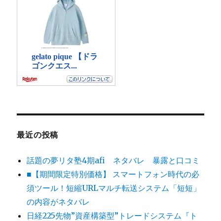
最近の投稿
話題の夢リタ塾4期afi ネタバレ 暴露と口コミ
■【期間限定特別価格】 スマートフォン時代の必
須ツール！短縮URLマルチ転送システム「短短」
の内容がネタバレ
日経225先物”資産構築型”トレードシステム『ト