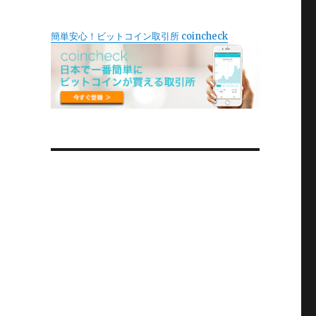
簡単安心！ビットコイン取引所 coincheck