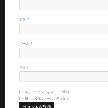
名前
*
メール
*
サイト
新しいコメントをメールで通知
新しい投稿をメールで受け取る