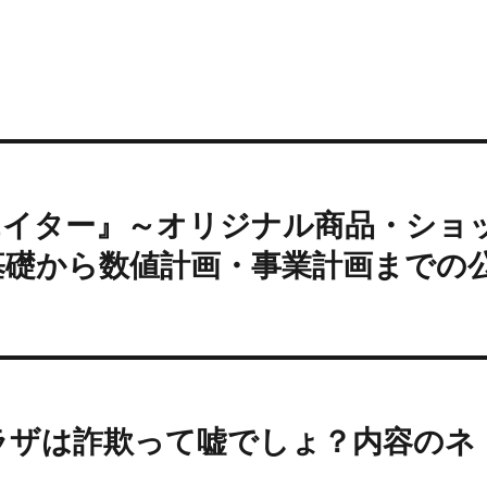
エイター』～オリジナル商品・ショ
基礎から数値計画・事業計画までの
ラザは詐欺って嘘でしょ？内容のネ