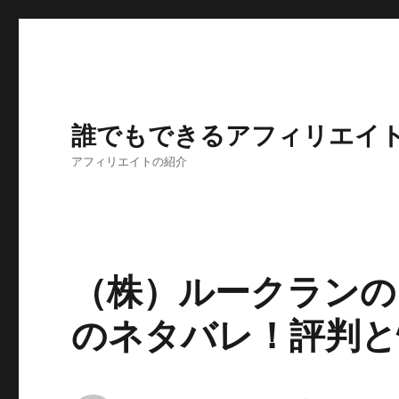
誰でもできるアフィリエイ
アフィリエイトの紹介
（株）ルークランの
のネタバレ！評判と