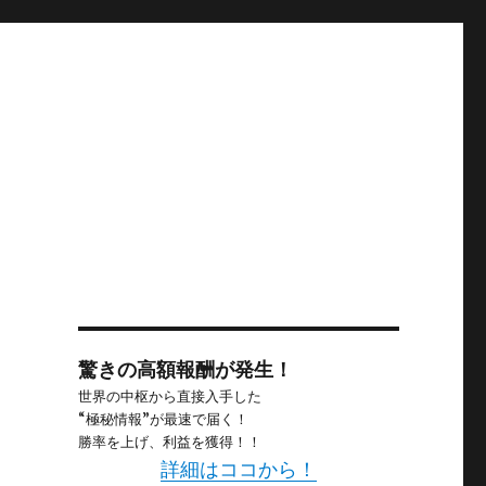
驚きの高額報酬が発生！
世界の中枢から直接入手した
“極秘情報”が最速で届く！
勝率を上げ、利益を獲得！！
詳細はココから！