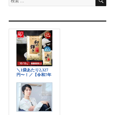
索
索
対
象: