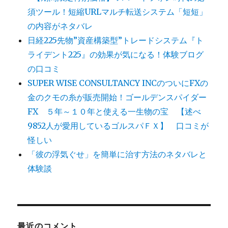
須ツール！短縮URLマルチ転送システム「短短」
の内容がネタバレ
日経225先物”資産構築型”トレードシステム『ト
ライデント225』の効果が気になる！体験ブログ
の口コミ
SUPER WISE CONSULTANCY INCのついにFXの
金のクモの糸が販売開始！ゴールデンスパイダー
FX ５年～１０年と使える一生物の宝 【述べ
9852人が愛用しているゴルスパＦＸ】 口コミが
怪しい
「彼の浮気ぐせ」を簡単に治す方法のネタバレと
体験談
最近のコメント