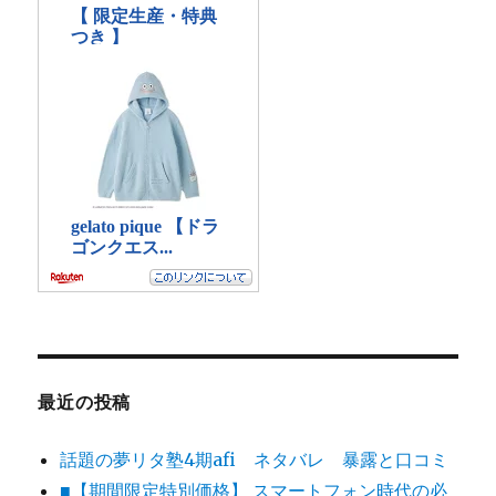
最近の投稿
話題の夢リタ塾4期afi ネタバレ 暴露と口コミ
■【期間限定特別価格】 スマートフォン時代の必