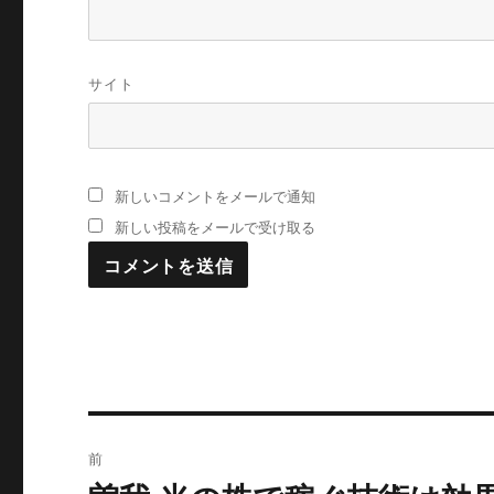
サイト
新しいコメントをメールで通知
新しい投稿をメールで受け取る
投
前
稿
過