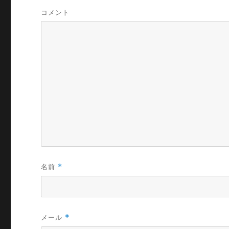
コメント
名前
*
メール
*