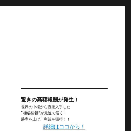
驚きの高額報酬が発生！
世界の中枢から直接入手した
“極秘情報”が最速で届く！
勝率を上げ、利益を獲得！！
詳細はココから！