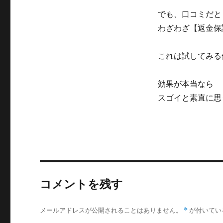
でも、口コミだと
わざわざ【返金保
これは試してみる
効果が本当なら
スゴイと素直に思
コメントを残す
メールアドレスが公開されることはありません。
*
が付いてい