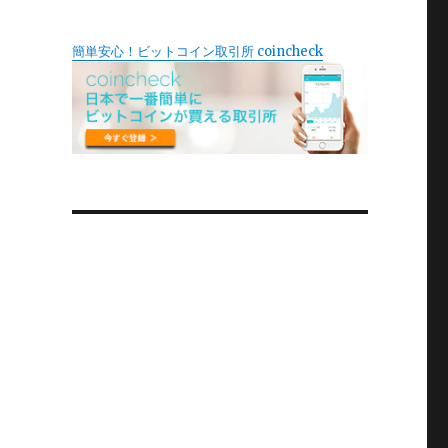
簡単安心！ビットコイン取引所 coincheck