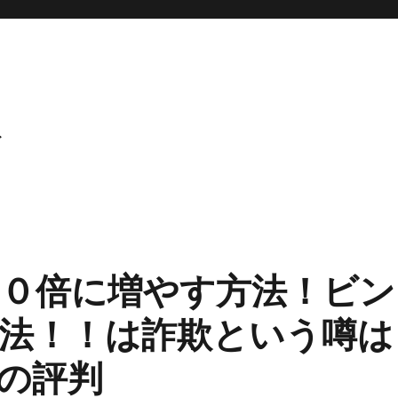
ト
０倍に増やす方法！ビン
法！！は詐欺という噂は
の評判