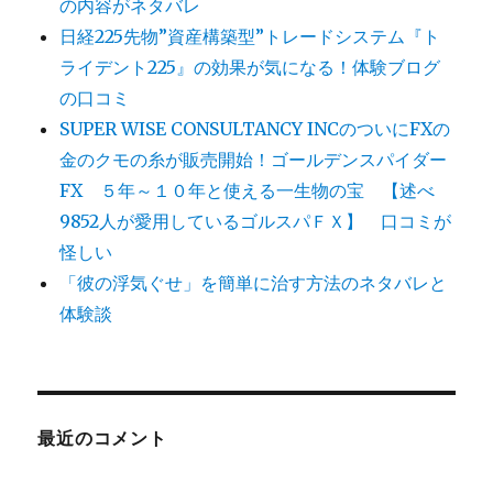
の内容がネタバレ
日経225先物”資産構築型”トレードシステム『ト
ライデント225』の効果が気になる！体験ブログ
の口コミ
SUPER WISE CONSULTANCY INCのついにFXの
金のクモの糸が販売開始！ゴールデンスパイダー
FX ５年～１０年と使える一生物の宝 【述べ
9852人が愛用しているゴルスパＦＸ】 口コミが
怪しい
「彼の浮気ぐせ」を簡単に治す方法のネタバレと
体験談
最近のコメント