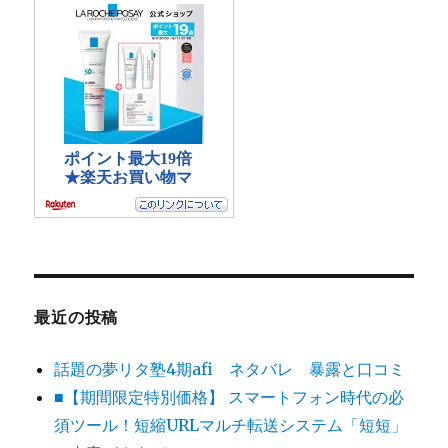
最近の投稿
話題の夢リタ塾4期afi ネタバレ 暴露と口コミ
■【期間限定特別価格】 スマートフォン時代の必
須ツール！短縮URLマルチ転送システム「短短」