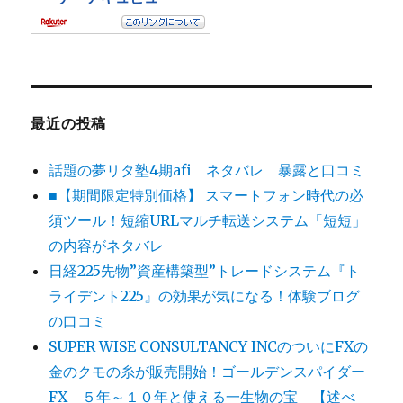
最近の投稿
話題の夢リタ塾4期afi ネタバレ 暴露と口コミ
■【期間限定特別価格】 スマートフォン時代の必
須ツール！短縮URLマルチ転送システム「短短」
の内容がネタバレ
日経225先物”資産構築型”トレードシステム『ト
ライデント225』の効果が気になる！体験ブログ
の口コミ
SUPER WISE CONSULTANCY INCのついにFXの
金のクモの糸が販売開始！ゴールデンスパイダー
FX ５年～１０年と使える一生物の宝 【述べ