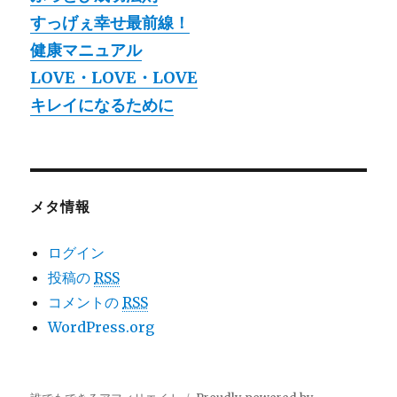
すっげぇ幸せ最前線！
健康マニュアル
LOVE・LOVE・LOVE
キレイになるために
メタ情報
ログイン
投稿の
RSS
コメントの
RSS
WordPress.org