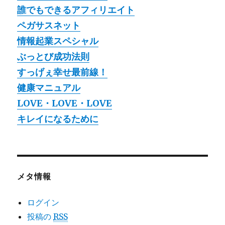
誰でもできるアフィリエイト
ペガサスネット
情報起業スペシャル
ぶっとび成功法則
すっげぇ幸せ最前線！
健康マニュアル
LOVE・LOVE・LOVE
キレイになるために
メタ情報
ログイン
投稿の
RSS