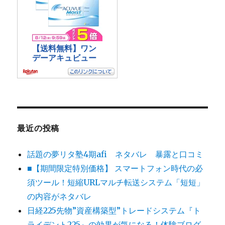
最近の投稿
話題の夢リタ塾4期afi ネタバレ 暴露と口コミ
■【期間限定特別価格】 スマートフォン時代の必
須ツール！短縮URLマルチ転送システム「短短」
の内容がネタバレ
日経225先物”資産構築型”トレードシステム『ト
ライデント225』の効果が気になる！体験ブログ