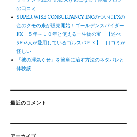
の口コミ
SUPER WISE CONSULTANCY INCのついにFXの
金のクモの糸が販売開始！ゴールデンスパイダー
FX ５年～１０年と使える一生物の宝 【述べ
9852人が愛用しているゴルスパＦＸ】 口コミが
怪しい
「彼の浮気ぐせ」を簡単に治す方法のネタバレと
体験談
最近のコメント
アーカイブ