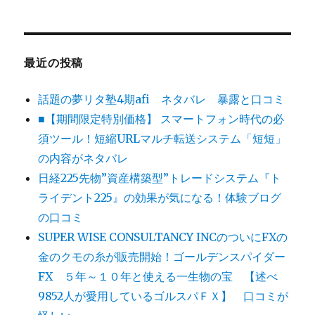
最近の投稿
話題の夢リタ塾4期afi ネタバレ 暴露と口コミ
■【期間限定特別価格】 スマートフォン時代の必
須ツール！短縮URLマルチ転送システム「短短」
の内容がネタバレ
日経225先物”資産構築型”トレードシステム『ト
ライデント225』の効果が気になる！体験ブログ
の口コミ
SUPER WISE CONSULTANCY INCのついにFXの
金のクモの糸が販売開始！ゴールデンスパイダー
FX ５年～１０年と使える一生物の宝 【述べ
9852人が愛用しているゴルスパＦＸ】 口コミが