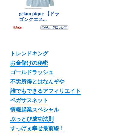
トレンドキング
お金儲けの秘密
ゴールドラッシュ
不労所得とはなんぞや
誰でもできるアフィリエイト
ペガサスネット
情報起業スペシャル
ぶっとび成功法則
すっげぇ幸せ最前線！