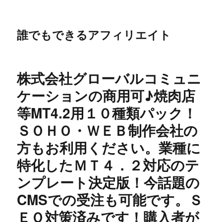
誰でもできるアフィリエイト
株式会社グローバルコミュニ
ケーションの商用可♪焼肉店
等MT4.2用１０種類パック！
ＳＯＨＯ・ＷＥＢ制作会社の
方もお利用ください。業種に
特化したＭＴ４．２対応のテ
ンプレート決定版！今話題の
CMSでの受注も可能です。Ｓ
ＥＯ対策済みです！購入者が