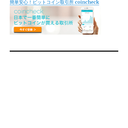
簡単安心！ビットコイン取引所 coincheck