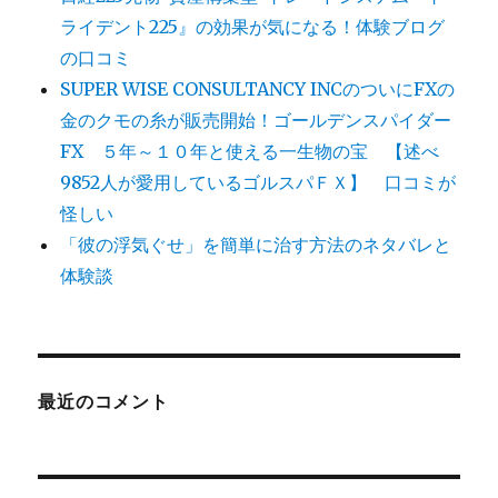
ライデント225』の効果が気になる！体験ブログ
の口コミ
SUPER WISE CONSULTANCY INCのついにFXの
金のクモの糸が販売開始！ゴールデンスパイダー
FX ５年～１０年と使える一生物の宝 【述べ
9852人が愛用しているゴルスパＦＸ】 口コミが
怪しい
「彼の浮気ぐせ」を簡単に治す方法のネタバレと
体験談
最近のコメント