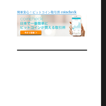
簡単安心！ビットコイン取引所 coincheck