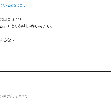
ているのはコレ・・・
の口コミだと
る』と良い評判が多いみたい。
するな～
る欄は必須項目です