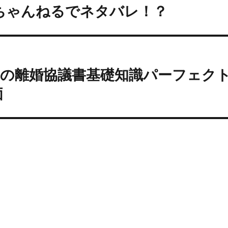
ちゃんねるでネタバレ！？
ンの離婚協議書基礎知識パーフェク
価