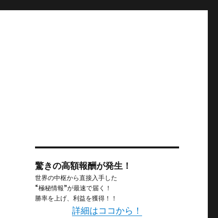
驚きの高額報酬が発生！
世界の中枢から直接入手した
“極秘情報”が最速で届く！
勝率を上げ、利益を獲得！！
詳細はココから！