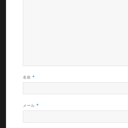
名前
*
メール
*