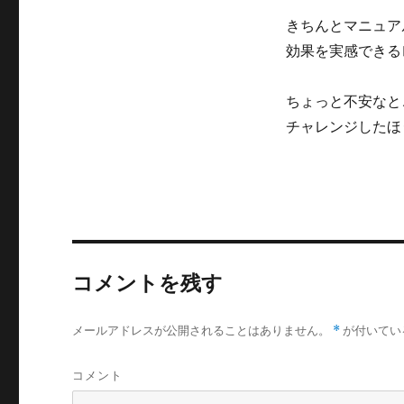
きちんとマニュア
効果を実感できる
ちょっと不安なと
チャレンジしたほ
コメントを残す
メールアドレスが公開されることはありません。
*
が付いてい
コメント