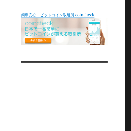
簡単安心！ビットコイン取引所 coincheck