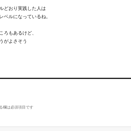
ルどおり実践した人は
レベルになっているね。
ころもあるけど、
うがよさそう
る欄は必須項目です