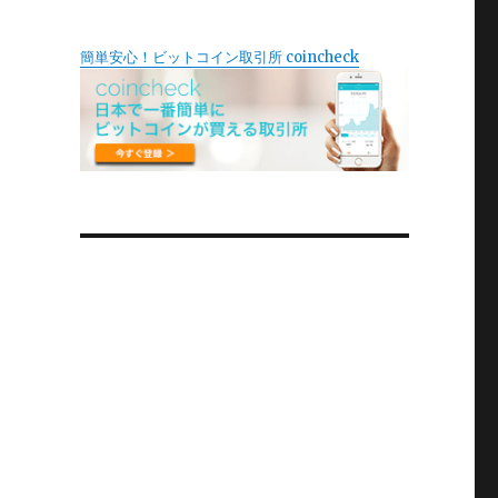
簡単安心！ビットコイン取引所 coincheck