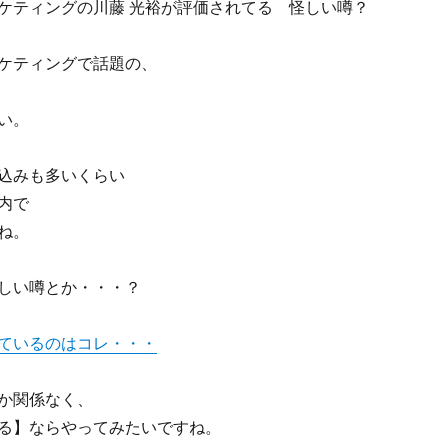
ケティングの川藤 光裕が評価されてる 怪しい噂？
ケティングで話題の、
い。
込みも多いくらい
内で
ね。
しい噂とか・・・？
ているのはコレ・・・
か関係なく、
る】ならやってみたいですね。