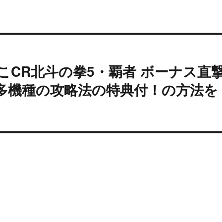
こCR北斗の拳5・覇者 ボーナス直
多機種の攻略法の特典付！の方法を