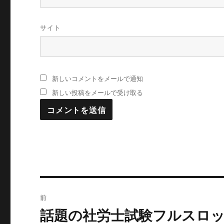
サイト
新しいコメントをメールで通知
新しい投稿をメールで受け取る
投
前
稿
話題の社労士試験フルスロッ
過