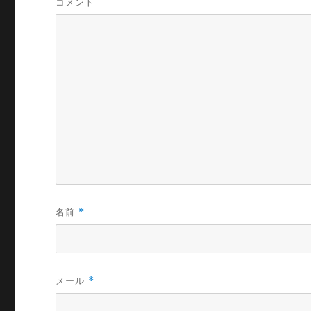
コメント
名前
*
メール
*