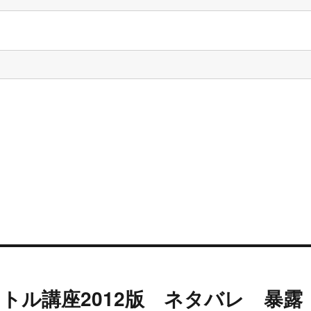
トル講座2012版 ネタバレ 暴露