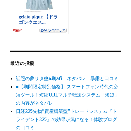
最近の投稿
話題の夢リタ塾4期afi ネタバレ 暴露と口コミ
■【期間限定特別価格】 スマートフォン時代の必
須ツール！短縮URLマルチ転送システム「短短」
の内容がネタバレ
日経225先物”資産構築型”トレードシステム『ト
ライデント225』の効果が気になる！体験ブログ
の口コミ