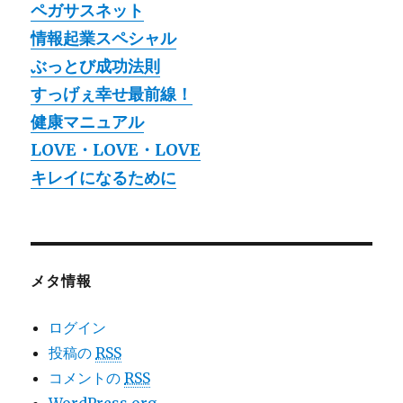
ペガサスネット
情報起業スペシャル
ぶっとび成功法則
すっげぇ幸せ最前線！
健康マニュアル
LOVE・LOVE・LOVE
キレイになるために
メタ情報
ログイン
投稿の
RSS
コメントの
RSS