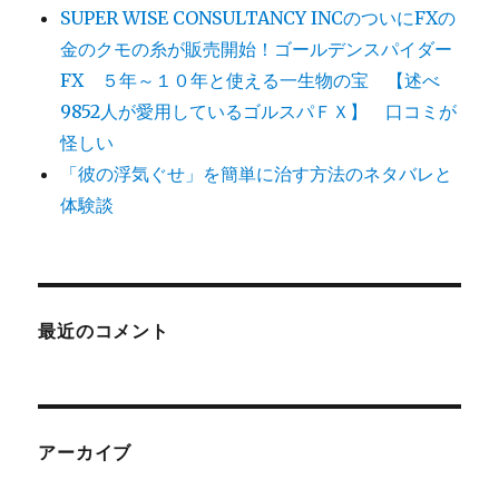
SUPER WISE CONSULTANCY INCのついにFXの
金のクモの糸が販売開始！ゴールデンスパイダー
FX ５年～１０年と使える一生物の宝 【述べ
9852人が愛用しているゴルスパＦＸ】 口コミが
怪しい
「彼の浮気ぐせ」を簡単に治す方法のネタバレと
体験談
最近のコメント
アーカイブ