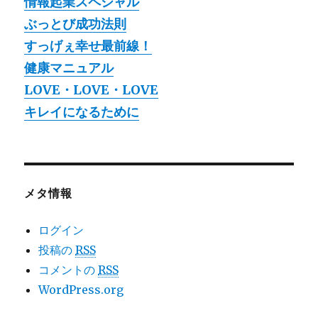
情報起業スペシャル
ぶっとび成功法則
すっげぇ幸せ最前線！
健康マニュアル
LOVE・LOVE・LOVE
キレイになるために
メタ情報
ログイン
投稿の
RSS
コメントの
RSS
WordPress.org