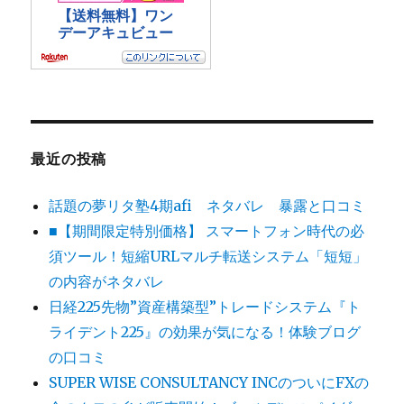
最近の投稿
話題の夢リタ塾4期afi ネタバレ 暴露と口コミ
■【期間限定特別価格】 スマートフォン時代の必
須ツール！短縮URLマルチ転送システム「短短」
の内容がネタバレ
日経225先物”資産構築型”トレードシステム『ト
ライデント225』の効果が気になる！体験ブログ
の口コミ
SUPER WISE CONSULTANCY INCのついにFXの