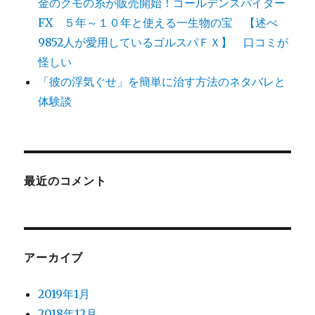
金のクモの糸が販売開始！ゴールデンスパイダー
FX ５年～１０年と使える一生物の宝 【述べ
9852人が愛用しているゴルスパＦＸ】 口コミが
怪しい
「彼の浮気ぐせ」を簡単に治す方法のネタバレと
体験談
最近のコメント
アーカイブ
2019年1月
2018年12月