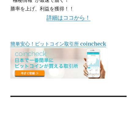
“極秘情報”が最速で届く！
勝率を上げ、利益を獲得！！
詳細はココから！
簡単安心！ビットコイン取引所 coincheck