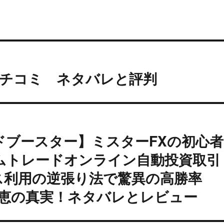
クチコミ ネタバレと評判
ドブースター】ミスターFXの初心者
ムトレードオンライン自動投資取引
ス利用の逆張り法で驚異の高勝率
 理恵の真実！ネタバレとレビュー