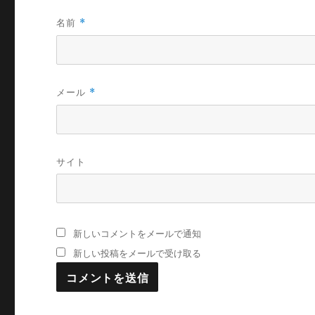
名前
*
メール
*
サイト
新しいコメントをメールで通知
新しい投稿をメールで受け取る