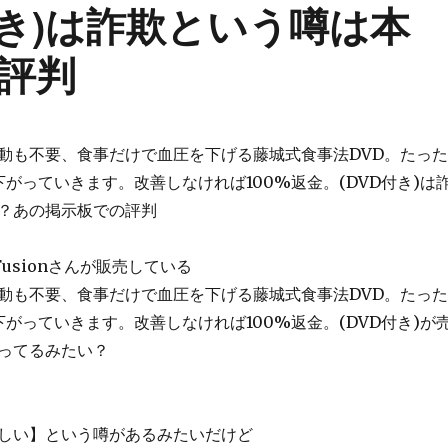
D付き)は詐欺という噂は本
評判
動も不要、食事だけで血圧を下げる藤城式食事法DVD。たった
下がっていきます。改善しなければ100%返金。(DVD付き)は
？あの掲示板での評判
l Fusionさんが販売している
動も不要、食事だけで血圧を下げる藤城式食事法DVD。たった
下がっていきます。改善しなければ100%返金。(DVD付き)が
ってるみたい？
しい】という噂があるみたいだけど