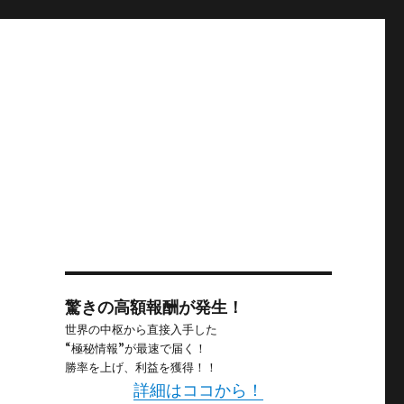
驚きの高額報酬が発生！
世界の中枢から直接入手した
“極秘情報”が最速で届く！
勝率を上げ、利益を獲得！！
詳細はココから！