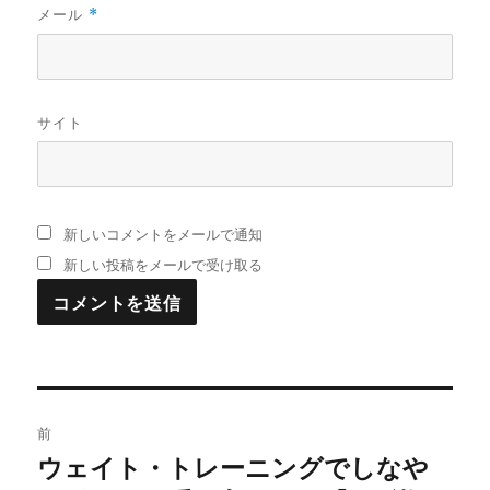
メール
*
サイト
新しいコメントをメールで通知
新しい投稿をメールで受け取る
投
前
稿
ウェイト・トレーニングでしなや
過