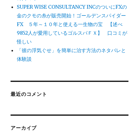
SUPER WISE CONSULTANCY INCのついにFXの
金のクモの糸が販売開始！ゴールデンスパイダー
FX ５年～１０年と使える一生物の宝 【述べ
9852人が愛用しているゴルスパＦＸ】 口コミが
怪しい
「彼の浮気ぐせ」を簡単に治す方法のネタバレと
体験談
最近のコメント
アーカイブ