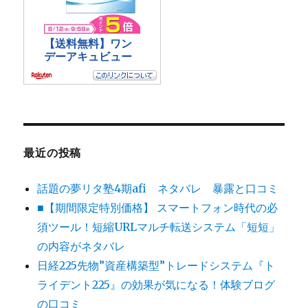
最近の投稿
話題の夢リタ塾4期afi ネタバレ 暴露と口コミ
■【期間限定特別価格】 スマートフォン時代の必
須ツール！短縮URLマルチ転送システム「短短」
の内容がネタバレ
日経225先物”資産構築型”トレードシステム『ト
ライデント225』の効果が気になる！体験ブログ
の口コミ