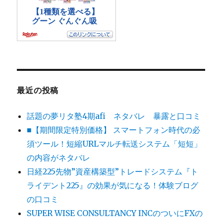
最近の投稿
話題の夢リタ塾4期afi ネタバレ 暴露と口コミ
■【期間限定特別価格】 スマートフォン時代の必
須ツール！短縮URLマルチ転送システム「短短」
の内容がネタバレ
日経225先物”資産構築型”トレードシステム『ト
ライデント225』の効果が気になる！体験ブログ
の口コミ
SUPER WISE CONSULTANCY INCのついにFXの