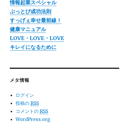
情報起業スペシャル
ぶっとび成功法則
すっげぇ幸せ最前線！
健康マニュアル
LOVE・LOVE・LOVE
キレイになるために
メタ情報
ログイン
投稿の
RSS
コメントの
RSS
WordPress.org