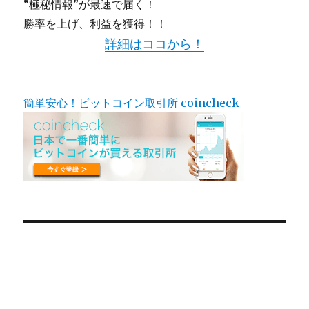
“極秘情報”が最速で届く！
勝率を上げ、利益を獲得！！
詳細はココから！
簡単安心！ビットコイン取引所 coincheck