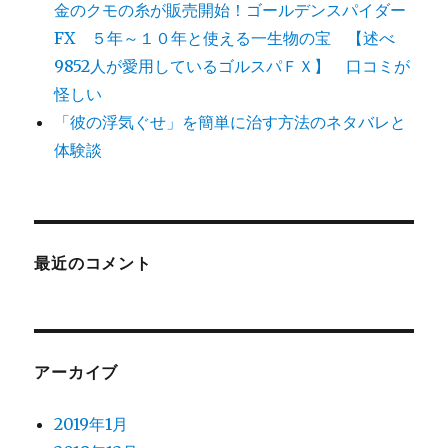
金のクモの糸が販売開始！ゴールデンスパイダー
FX ５年～１０年と使える一生物の宝 【述べ
9852人が愛用しているゴルスパＦＸ】 口コミが
怪しい
「彼の浮気ぐせ」を簡単に治す方法のネタバレと
体験談
最近のコメント
アーカイブ
2019年1月