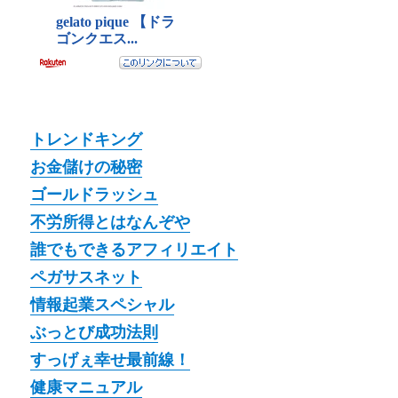
トレンドキング
お金儲けの秘密
ゴールドラッシュ
不労所得とはなんぞや
誰でもできるアフィリエイト
ペガサスネット
情報起業スペシャル
ぶっとび成功法則
すっげぇ幸せ最前線！
健康マニュアル