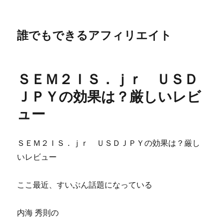
誰でもできるアフィリエイト
ＳＥＭ２ＩＳ．ｊｒ ＵＳＤ
ＪＰＹの効果は？厳しいレビ
ュー
ＳＥＭ２ＩＳ．ｊｒ ＵＳＤＪＰＹの効果は？厳し
いレビュー
ここ最近、すいぶん話題になっている
内海 秀則の