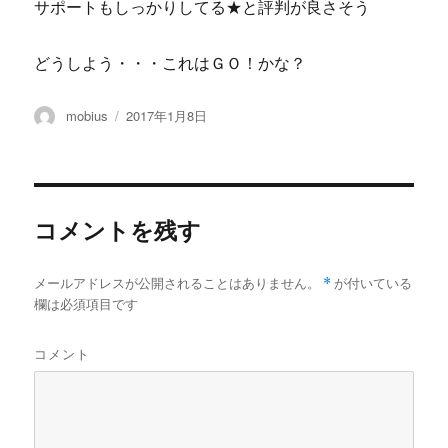
サポートもしっかりしてる★と評判が良さそう
どうしよう・・・これはＧＯ！かな？
投
投
mobius
2017年1月8日
稿
稿
者
日:
コメントを残す
メールアドレスが公開されることはありません。
*
が付いている
欄は必須項目です
コメント