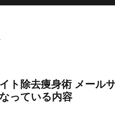
ト
イト除去痩身術 メール
なっている内容