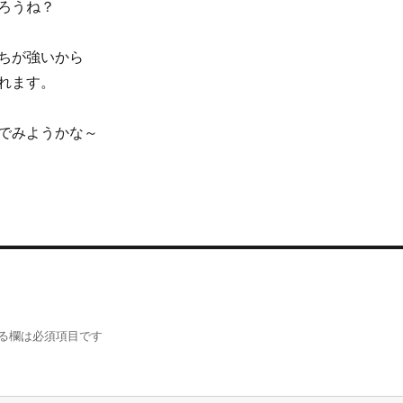
ろうね？
ちが強いから
れます。
でみようかな～
る欄は必須項目です