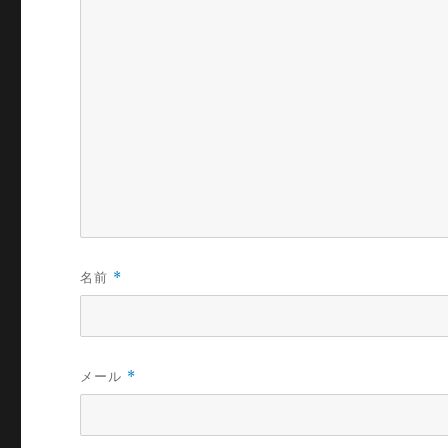
名前
*
メール
*