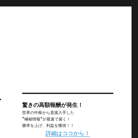
サ
驚きの高額報酬が発生！
世界の中枢から直接入手した
“極秘情報”が最速で届く！
勝率を上げ、利益を獲得！！
詳細はココから！