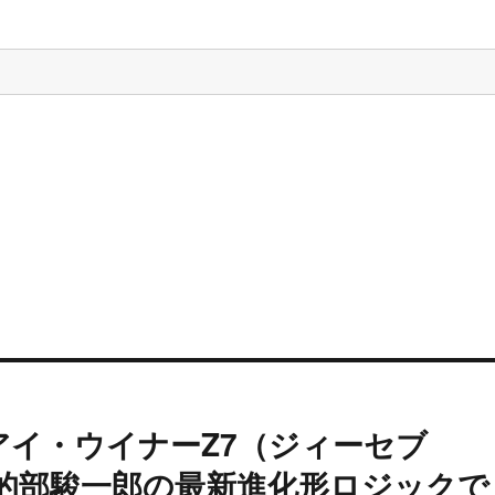
アイ・ウイナーZ7（ジィーセブ
！的部駿一郎の最新進化形ロジックで