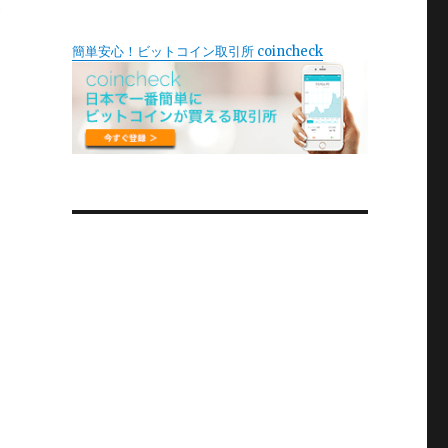
容
簡単安心！ビットコイン取引所 coincheck