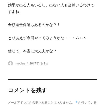
効果が出る人もいるし、出ない人も当然いるわけで
すよね。
全額返金保証もあるのかな？！
とりあえず今回やってみようかな・・・ムムム
信じて、本当に大丈夫かな？
投
投
mobius
2017年1月8日
稿
稿
者
日:
コメントを残す
メールアドレスが公開されることはありません。
*
が付いている