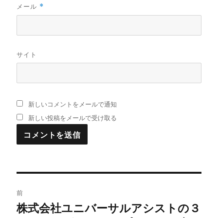
メール
*
サイト
新しいコメントをメールで通知
新しい投稿をメールで受け取る
投
前
稿
株式会社ユニバーサルアシストの３
過