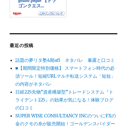
最近の投稿
話題の夢リタ塾4期afi ネタバレ 暴露と口コミ
■【期間限定特別価格】 スマートフォン時代の必
須ツール！短縮URLマルチ転送システム「短短」
の内容がネタバレ
日経225先物”資産構築型”トレードシステム『ト
ライデント225』の効果が気になる！体験ブログ
の口コミ
SUPER WISE CONSULTANCY INCのついにFXの
金のクモの糸が販売開始！ゴールデンスパイダー