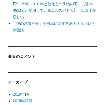
FX ５年～１０年と使える一生物の宝 【述べ
9852人が愛用しているゴルスパＦＸ】 口コミが
怪しい
「彼の浮気ぐせ」を簡単に治す方法のネタバレと
体験談
最近のコメント
アーカイブ
2019年1月
2018年12月