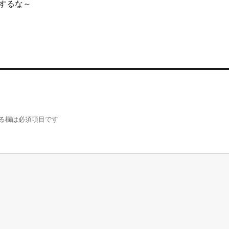
するな～
る欄は必須項目です