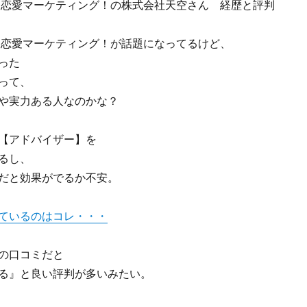
ube恋愛マーケティング！の株式会社天空さん 経歴と評判
ube恋愛マーケティング！が話題になってるけど、
った
って、
や実力ある人なのかな？
【アドバイザー】を
るし、
だと効果がでるか不安。
ているのはコレ・・・
の口コミだと
る』と良い評判が多いみたい。