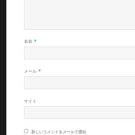
名前
*
メール
*
サイト
新しいコメントをメールで通知