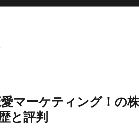
ト
be恋愛マーケティング！の
歴と評判