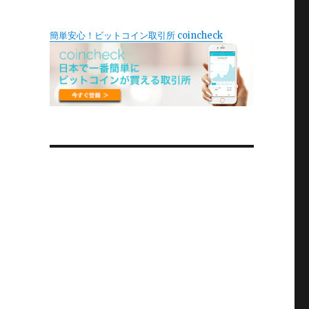
簡単安心！ビットコイン取引所 coincheck