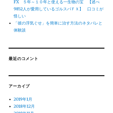
FX ５年～１０年と使える一生物の宝 【述べ
9852人が愛用しているゴルスパＦＸ】 口コミが
怪しい
「彼の浮気ぐせ」を簡単に治す方法のネタバレと
体験談
最近のコメント
アーカイブ
2019年1月
2018年12月