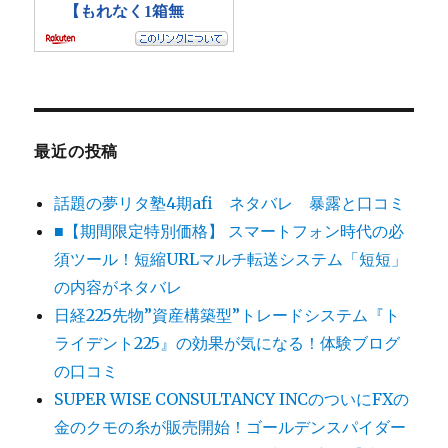
最近の投稿
話題の夢リタ塾4期afi ネタバレ 暴露と口コミ
■【期間限定特別価格】 スマートフォン時代の必
須ツール！短縮URLマルチ転送システム「短短」
の内容がネタバレ
日経225先物”資産構築型”トレードシステム『ト
ライデント225』の効果が気になる！体験ブログ
の口コミ
SUPER WISE CONSULTANCY INCのついにFXの
金のクモの糸が販売開始！ゴールデンスパイダー