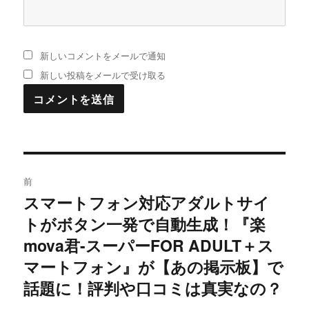
新しいコメントをメールで通知
新しい投稿をメールで受け取る
投
前
稿
スマートフォン対応アダルトサイ
過
トがボタン一発で自動生成！『楽
去
ナ
の
mova君-スーパーFOR ADULT＋ス
ビ
投
マートフォン』が【あの掲示板】で
稿:
ゲ
話題に！評判や口コミは真実なの？