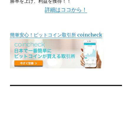
勝率を上げ、利益を獲得！！
詳細はココから！
簡単安心！ビットコイン取引所 coincheck