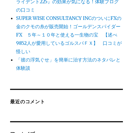
ライデント225』の効果が気になる！体験ブログ
の口コミ
SUPER WISE CONSULTANCY INCのついにFXの
金のクモの糸が販売開始！ゴールデンスパイダー
FX ５年～１０年と使える一生物の宝 【述べ
9852人が愛用しているゴルスパＦＸ】 口コミが
怪しい
「彼の浮気ぐせ」を簡単に治す方法のネタバレと
体験談
最近のコメント