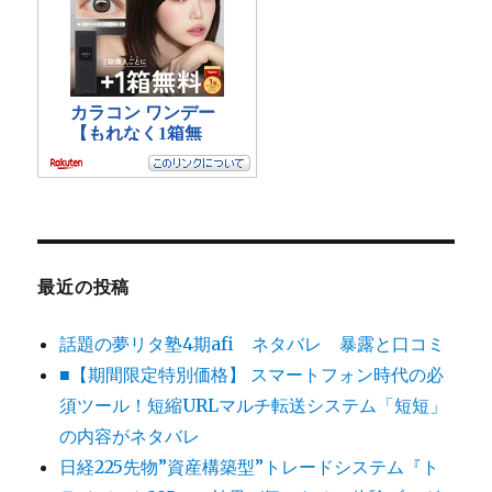
最近の投稿
話題の夢リタ塾4期afi ネタバレ 暴露と口コミ
■【期間限定特別価格】 スマートフォン時代の必
須ツール！短縮URLマルチ転送システム「短短」
の内容がネタバレ
日経225先物”資産構築型”トレードシステム『ト