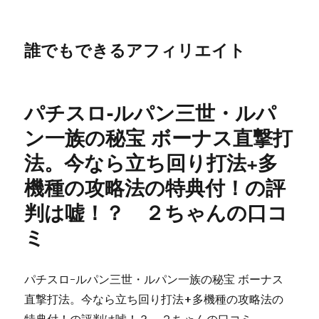
誰でもできるアフィリエイト
パチスロ-ルパン三世・ルパ
ン一族の秘宝 ボーナス直撃打
法。今なら立ち回り打法+多
機種の攻略法の特典付！の評
判は嘘！？ ２ちゃんの口コ
ミ
パチスロ-ルパン三世・ルパン一族の秘宝 ボーナス
直撃打法。今なら立ち回り打法+多機種の攻略法の