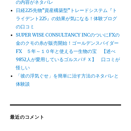
の内容がネタバレ
日経225先物”資産構築型”トレードシステム『ト
ライデント225』の効果が気になる！体験ブログ
の口コミ
SUPER WISE CONSULTANCY INCのついにFXの
金のクモの糸が販売開始！ゴールデンスパイダー
FX ５年～１０年と使える一生物の宝 【述べ
9852人が愛用しているゴルスパＦＸ】 口コミが
怪しい
「彼の浮気ぐせ」を簡単に治す方法のネタバレと
体験談
最近のコメント