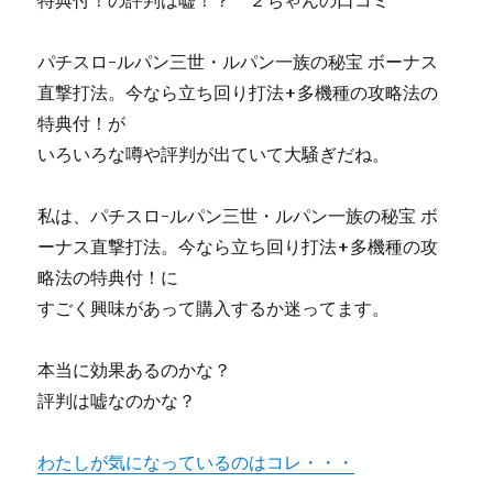
特典付！の評判は嘘！？ ２ちゃんの口コミ
パチスロ-ルパン三世・ルパン一族の秘宝 ボーナス
直撃打法。今なら立ち回り打法+多機種の攻略法の
特典付！が
いろいろな噂や評判が出ていて大騒ぎだね。
私は、パチスロ-ルパン三世・ルパン一族の秘宝 ボ
ーナス直撃打法。今なら立ち回り打法+多機種の攻
略法の特典付！に
すごく興味があって購入するか迷ってます。
本当に効果あるのかな？
評判は嘘なのかな？
わたしが気になっているのはコレ・・・