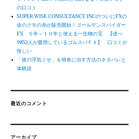
の口コミ
SUPER WISE CONSULTANCY INCのついにFXの
金のクモの糸が販売開始！ゴールデンスパイダー
FX ５年～１０年と使える一生物の宝 【述べ
9852人が愛用しているゴルスパＦＸ】 口コミが
怪しい
「彼の浮気ぐせ」を簡単に治す方法のネタバレと
体験談
最近のコメント
アーカイブ