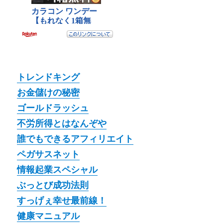
トレンドキング
お金儲けの秘密
ゴールドラッシュ
不労所得とはなんぞや
誰でもできるアフィリエイト
ペガサスネット
情報起業スペシャル
ぶっとび成功法則
すっげぇ幸せ最前線！
健康マニュアル