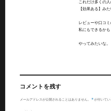
これだけ多くの人
【効果ある】みた
レビューや口コミ
私にもできるかも
やってみたいな。
コメントを残す
メールアドレスが公開されることはありません。
*
が付いてい