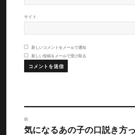
サイト
新しいコメントをメールで通知
新しい投稿をメールで受け取る
投
前
稿
気になるあの子の口説き方
過