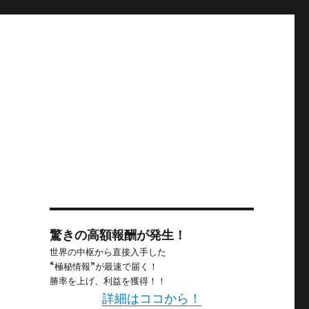
エ
驚きの高額報酬が発生！
世界の中枢から直接入手した
“極秘情報”が最速で届く！
勝率を上げ、利益を獲得！！
詳細はココから！