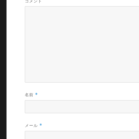
コメント
名前
*
メール
*