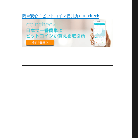
簡単安心！ビットコイン取引所 coincheck