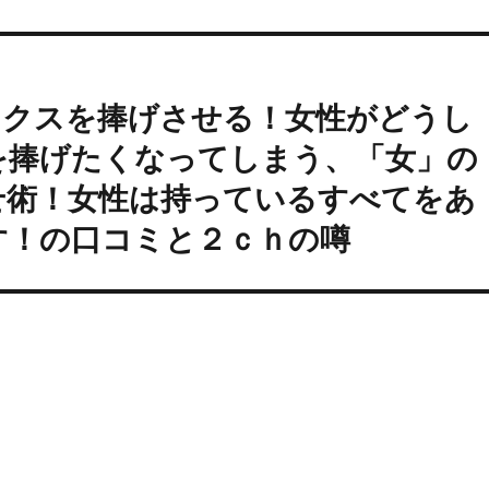
ックスを捧げさせる！女性がどうし
を捧げたくなってしまう、「女」の
せ術！女性は持っているすべてをあ
す！の口コミと２ｃｈの噂