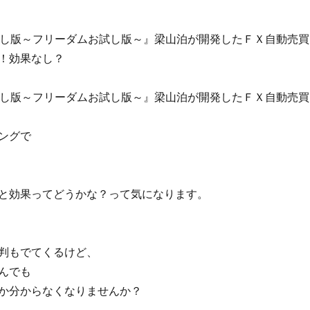
お試し版～フリーダムお試し版～』梁山泊が開発したＦＸ自動売買
！効果なし？
お試し版～フリーダムお試し版～』梁山泊が開発したＦＸ自動売買
ングで
と効果ってどうかな？って気になります。
判もでてくるけど、
んでも
か分からなくなりませんか？