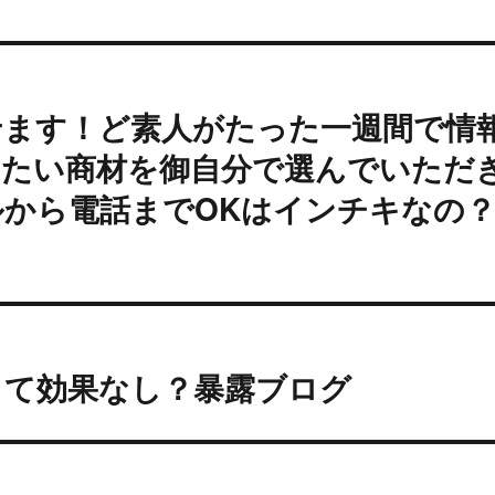
せます！ど素人がたった一週間で情
したい商材を御自分で選んでいただ
から電話までOKはインチキなの
って効果なし？暴露ブログ