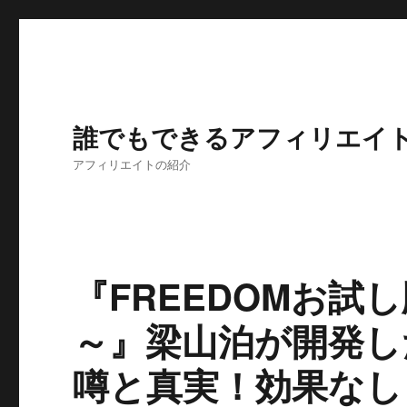
誰でもできるアフィリエイ
アフィリエイトの紹介
『FREEDOMお試
～』梁山泊が開発し
噂と真実！効果なし