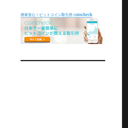
簡単安心！ビットコイン取引所 coincheck