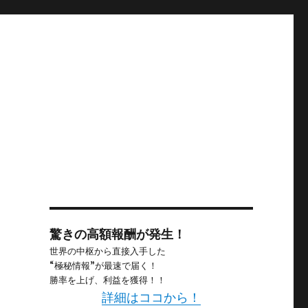
驚きの高額報酬が発生！
世界の中枢から直接入手した
“極秘情報”が最速で届く！
勝率を上げ、利益を獲得！！
詳細はココから！