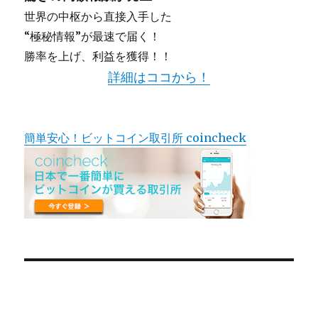
世界の中枢から直接入手した
“極秘情報”が最速で届く！
勝率を上げ、利益を獲得！！
詳細はココから！
簡単安心！ビットコイン取引所 coincheck