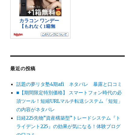
最近の投稿
話題の夢リタ塾4期afi ネタバレ 暴露と口コミ
■【期間限定特別価格】 スマートフォン時代の必
須ツール！短縮URLマルチ転送システム「短短」
の内容がネタバレ
日経225先物”資産構築型”トレードシステム『ト
ライデント225』の効果が気になる！体験ブログ
の口コミ