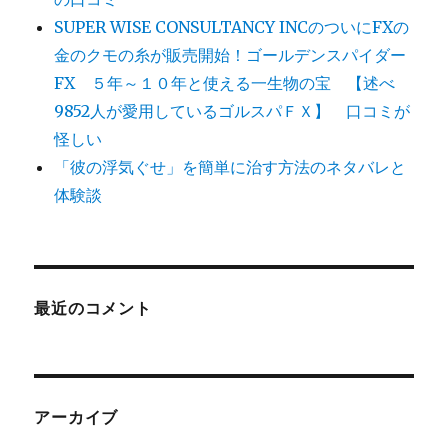
SUPER WISE CONSULTANCY INCのついにFXの
金のクモの糸が販売開始！ゴールデンスパイダー
FX ５年～１０年と使える一生物の宝 【述べ
9852人が愛用しているゴルスパＦＸ】 口コミが
怪しい
「彼の浮気ぐせ」を簡単に治す方法のネタバレと
体験談
最近のコメント
アーカイブ