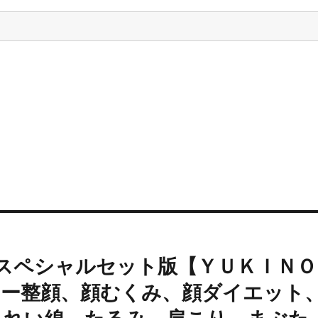
スペシャルセット版【ＹＵＫＩＮＯ
リー整顔、顔むくみ、顔ダイエット
うれい線、たるみ、肩こり、まぶた