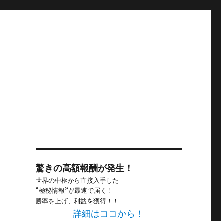
驚きの高額報酬が発生！
世界の中枢から直接入手した
“極秘情報”が最速で届く！
勝率を上げ、利益を獲得！！
詳細はココから！