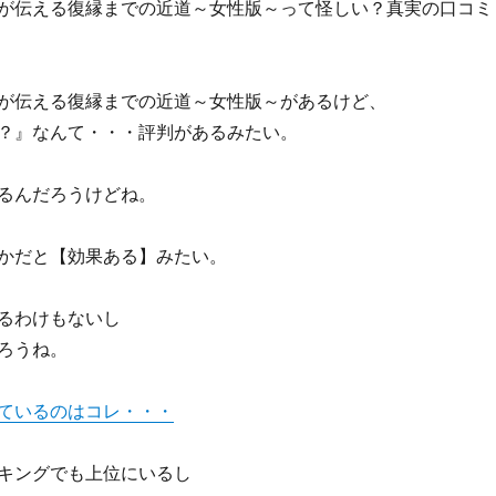
が伝える復縁までの近道～女性版～って怪しい？真実の口コミ
が伝える復縁までの近道～女性版～があるけど、
？』なんて・・・評判があるみたい。
るんだろうけどね。
かだと【効果ある】みたい。
るわけもないし
ろうね。
ているのはコレ・・・
キングでも上位にいるし