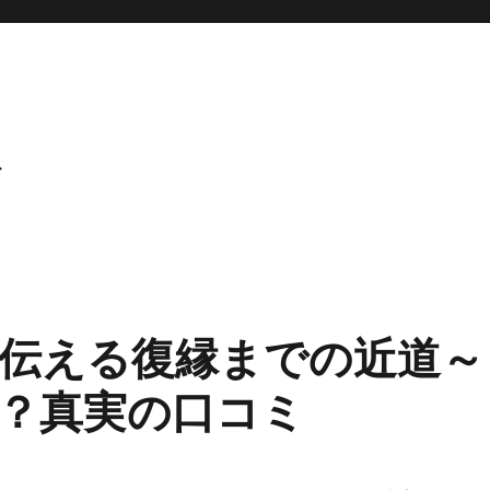
ト
伝える復縁までの近道～
？真実の口コミ