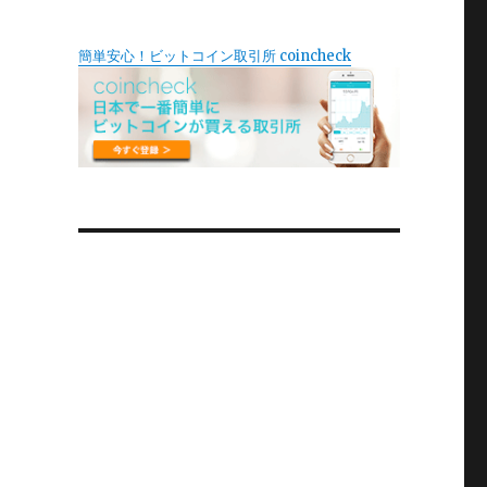
簡単安心！ビットコイン取引所 coincheck