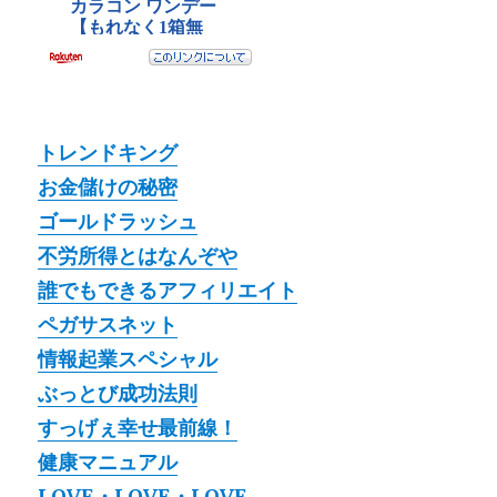
トレンドキング
お金儲けの秘密
ゴールドラッシュ
不労所得とはなんぞや
誰でもできるアフィリエイト
ペガサスネット
情報起業スペシャル
ぶっとび成功法則
すっげぇ幸せ最前線！
健康マニュアル
LOVE・LOVE・LOVE